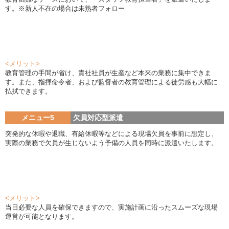
す。※新人不在の場合は未熟者フォロー
<メリット>
教育管理の手間が省け、貴社社員が生産など本来の業務に集中できま
す。また、指揮命令者、および監督者の教育管理による徒労感も大幅に
払拭できます。
メニュー5
欠員対応型派遣
突発的な休暇や退職、有給休暇等などによる現場欠員を事前に想定し、
実際の業務で欠員が生じないよう予備の人員を同時に派遣いたします。
<メリット>
当日必要な人員を確保できますので、実施計画に沿ったスムーズな現場
運営が可能となります。