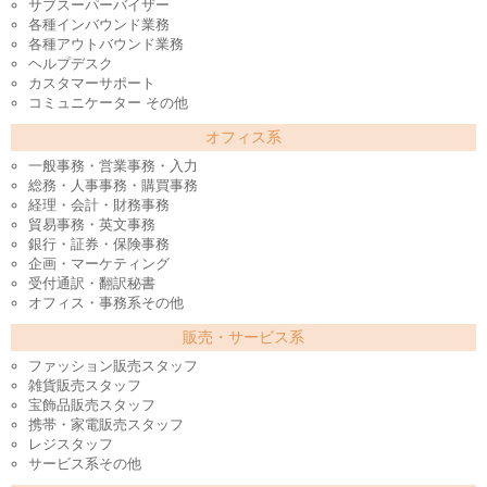
サブスーパーバイザー
各種インバウンド業務
各種アウトバウンド業務
ヘルプデスク
カスタマーサポート
コミュニケーター その他
オフィス系
一般事務・営業事務・入力
総務・人事事務・購買事務
経理・会計・財務事務
貿易事務・英文事務
銀行・証券・保険事務
企画・マーケティング
受付通訳・翻訳秘書
オフィス・事務系その他
販売・サービス系
ファッション販売スタッフ
雑貨販売スタッフ
宝飾品販売スタッフ
携帯・家電販売スタッフ
レジスタッフ
サービス系その他