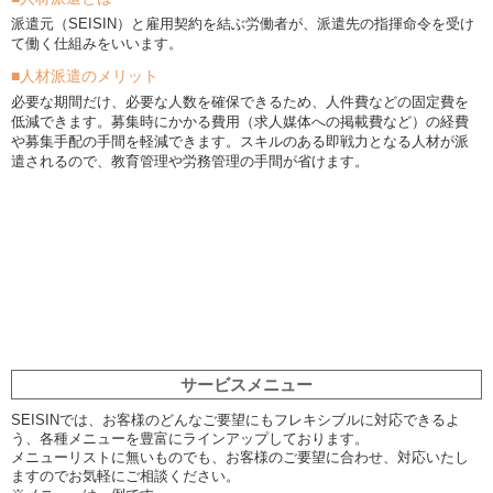
派遣元（SEISIN）と雇用契約を結ぶ労働者が、派遣先の指揮命令を受け
て働く仕組みをいいます。
■人材派遣のメリット
必要な期間だけ、必要な人数を確保できるため、人件費などの固定費を
低減できます。募集時にかかる費用（求人媒体への掲載費など）の経費
や募集手配の手間を軽減できます。スキルのある即戦力となる人材が派
遣されるので、教育管理や労務管理の手間が省けます。
サービスメニュー
SEISINでは、お客様のどんなご要望にもフレキシブルに対応できるよ
う、各種メニューを豊富にラインアップしております。
メニューリストに無いものでも、お客様のご要望に合わせ、対応いたし
ますのでお気軽にご相談ください。