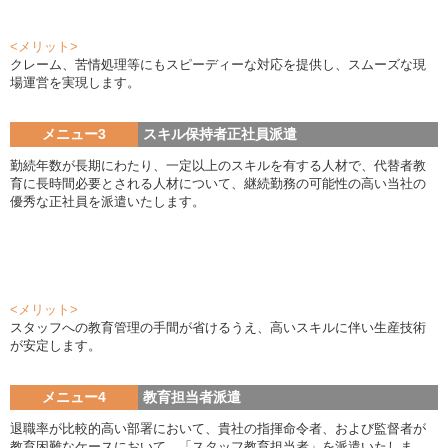
<メリット>
クレーム、苦情処理等にもスピーディーな対応を提供し、スムーズな現
場運営を実現します。
メニュー3
スキル保持者正社員派遣
勤続年数が長期にわたり、一定以上のスキルを有する人材で、代替者教
育に長時間必要とされる人材について、継続勤務の可能性の高い当社の
優秀な正社員を派遣いたします。
<メリット>
スタッフへの教育管理の手間が省けるうえ、高いスキルに伴い生産技術
が安定します。
メニュー4
教育担当者派遣
退職率が比較的高い部署において、貴社の指揮命令者、および監督者が
教育困難なケースにおいて、「スタッフ教育担当者」を派遣いたしま