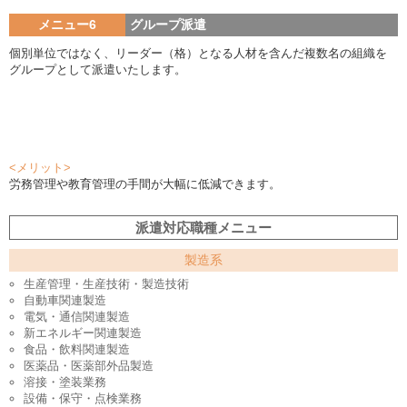
メニュー6
グループ派遣
個別単位ではなく、リーダー（格）となる人材を含んだ複数名の組織を
グループとして派遣いたします。
<メリット>
労務管理や教育管理の手間が大幅に低減できます。
派遣対応職種メニュー
製造系
生産管理・生産技術・製造技術
自動車関連製造
電気・通信関連製造
新エネルギー関連製造
食品・飲料関連製造
医薬品・医薬部外品製造
溶接・塗装業務
設備・保守・点検業務