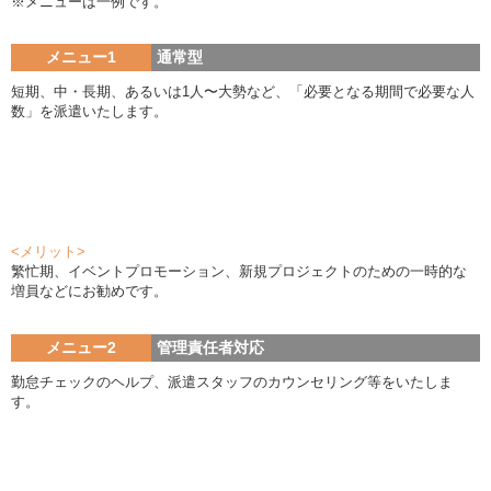
※メニューは一例です。
メニュー1
通常型
短期、中・長期、あるいは1人〜大勢など、「必要となる期間で必要な人
数」を派遣いたします。
<メリット>
繁忙期、イベントプロモーション、新規プロジェクトのための一時的な
増員などにお勧めです。
メニュー2
管理責任者対応
勤怠チェックのヘルプ、派遣スタッフのカウンセリング等をいたしま
す。