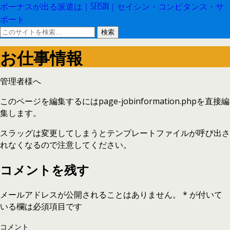
ボーナスが出る派遣は｜SEISIN｜セイシン・コンピタンス・サ
ポート
お仕事情報
管理者様へ
このページを編集するにはpage-jobinformation.phpを直接編
集します。
スラッグは変更してしまうとテンプレートファイルが呼び出さ
れなくなるので注意してください。
コメントを残す
メールアドレスが公開されることはありません。
*
が付いて
いる欄は必須項目です
コメント