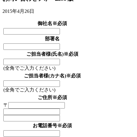
2015年4月26日
御社名
※必須
部署名
ご担当者様(氏名)
※必須
(全角でご入力ください)
ご担当者様(カナ名)
※必須
(全角でご入力ください)
ご住所
※必須
〒
お電話番号
※必須